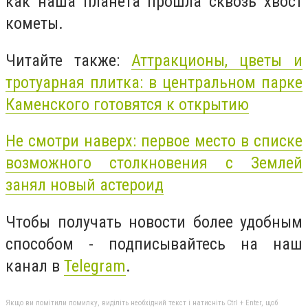
как наша планета прошла сквозь хвост
кометы.
Читайте также:
Аттракционы, цветы и
тротуарная плитка: в центральном парке
Каменского готовятся к открытию
Не смотри наверх: первое место в списке
возможного столкновения с Землей
занял новый астероид
Чтобы получать новости более удобным
способом - подписывайтесь на наш
канал в
Telegram
.
Якщо ви помітили помилку, виділіть необхідний текст і натисніть Ctrl + Enter, щоб