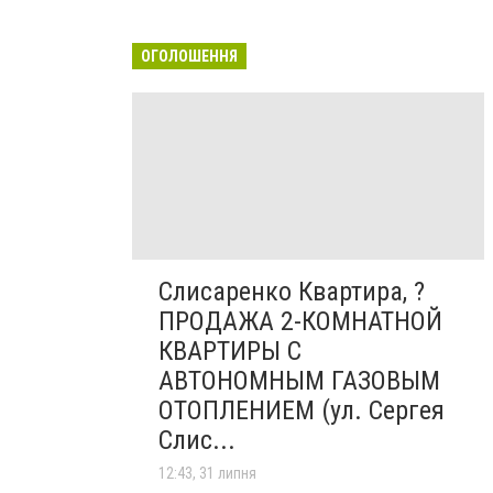
ОГОЛОШЕННЯ
Слисаренко Квартира, ?
ПРОДАЖА 2-КОМНАТНОЙ
КВАРТИРЫ С
АВТОНОМНЫМ ГАЗОВЫМ
ОТОПЛЕНИЕМ (ул. Сергея
Слис...
12:43, 31 липня