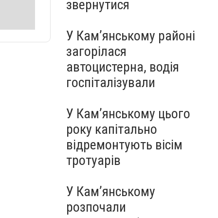
звернутися
У Кам’янському районі
загорілася
автоцистерна, водія
госпіталізували
У Кам’янському цього
року капітально
відремонтують вісім
тротуарів
У Кам’янському
розпочали