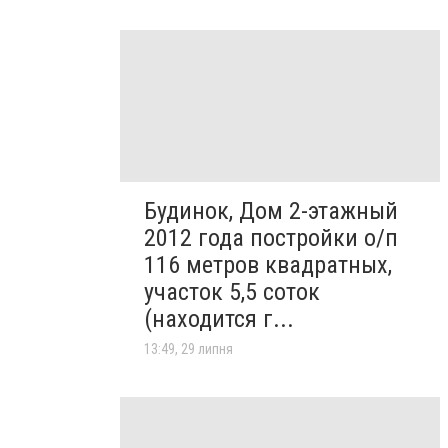
Будинок, Дом 2-этажный
2012 года постройки о/п
116 метров квадратных,
участок 5,5 соток
(находится г...
13:49, 29 липня