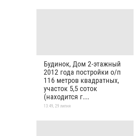
Будинок, Дом 2-этажный
2012 года постройки о/п
116 метров квадратных,
участок 5,5 соток
(находится г...
13:49, 29 липня