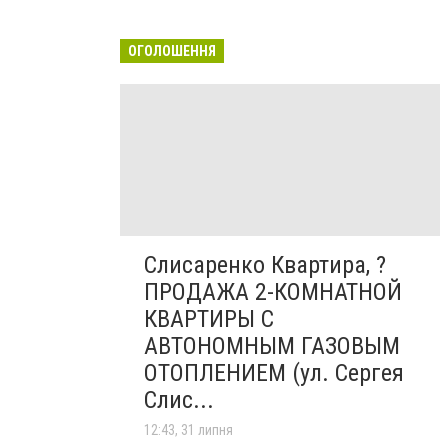
ОГОЛОШЕННЯ
Слисаренко Квартира, ?
ПРОДАЖА 2-КОМНАТНОЙ
КВАРТИРЫ С
АВТОНОМНЫМ ГАЗОВЫМ
ОТОПЛЕНИЕМ (ул. Сергея
Слис...
12:43, 31 липня