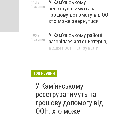
У Кам’янському
11:18
1 серпня
реєструватимуть на
грошову допомогу від ООН:
хто може звернутися
У Кам’янському районі
10:49
1 серпня
загорілася автоцистерна,
водія госпіталізували
ТОП НОВИНИ
У Кам’янському
реєструватимуть на
грошову допомогу від
ООН: хто може