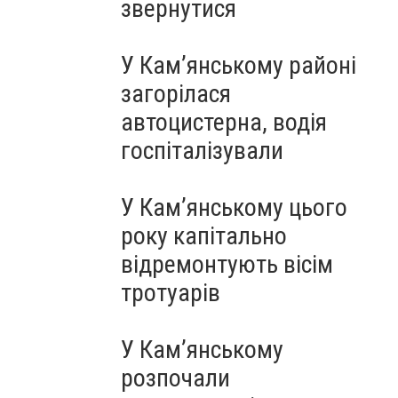
звернутися
У Кам’янському районі
загорілася
автоцистерна, водія
госпіталізували
У Кам’янському цього
року капітально
відремонтують вісім
тротуарів
У Кам’янському
розпочали