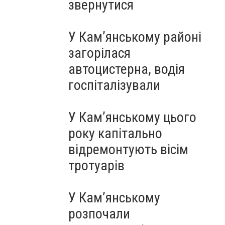
звернутися
У Кам’янському районі
загорілася
автоцистерна, водія
госпіталізували
У Кам’янському цього
року капітально
відремонтують вісім
тротуарів
У Кам’янському
розпочали