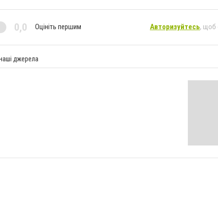
0,0
Оцініть першим
Авторизуйтесь
, щоб
 наші джерела