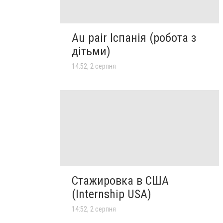
Au pair Іспанія (робота з
дітьми)
14:52, 2 серпня
Стажировка в США
(Internship USA)
14:52, 2 серпня