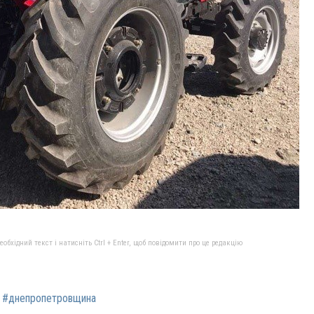
бхідний текст і натисніть Ctrl + Enter, щоб повідомити про це редакцію
#днепропетровщина