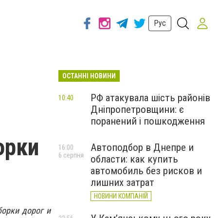
Рус
ОСТАННІ НОВИНИ
РФ атакувала шість районів
10:40
Дніпропетровщини: є
поранений і пошкодження
орки
Автоподбор в Днепре и
16:00
6 серпня
области: как купить
автомобиль без рисков и
лишних затрат
НОВИНИ КОМПАНІЙ
борки дорог и