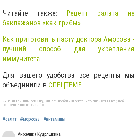
Читайте также:
Рецепт салата из
баклажанов «как грибы»
Как приготовить пасту доктора Амосова -
лучший способ для укрепления
иммунитета
Для вашего удобства все рецепты мы
объединили в
СПЕЦТЕМЕ
Якщо ви помітили помилку, виділіть необхідний текст і натисніть Ctrl + Enter, щоб
повідомити про це редакцію
#салат
#морковь
#витамины
Анжелика Кудряшкина