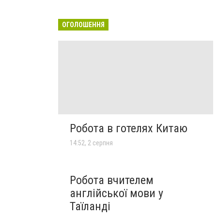
ОГОЛОШЕННЯ
Робота в готелях Китаю
14:52, 2 серпня
Робота вчителем
англійської мови у
Таїланді