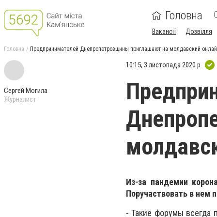
Головна
Вакансії
Дозвілля
Головна
Предпринимателей Днепропетровщины приглашают на молдавский онлай
10:15, 3 листопада 2020 р.
Предпри
Сергей Могила
Журналист
Днепроп
молдавск
Из-за пандемии корона
Поручаствовать в нем 
- Такие форумы всегда 