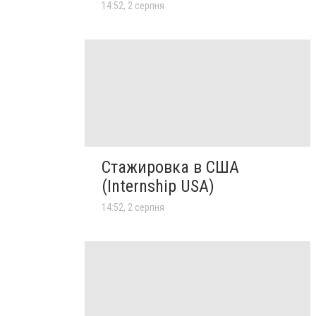
14:52, 2 серпня
Стажировка в США
(Internship USA)
14:52, 2 серпня