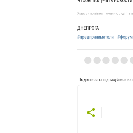
Чтобы получать новости
Якщо ви помітили помилку, виділіть нео
ДНЕПРОГА
#предприниматели
#форум
Поділіться та підписуйтесь на