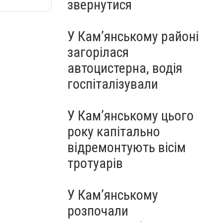
звернутися
У Кам’янському районі
загорілася
автоцистерна, водія
госпіталізували
У Кам’янському цього
року капітально
відремонтують вісім
тротуарів
У Кам’янському
розпочали