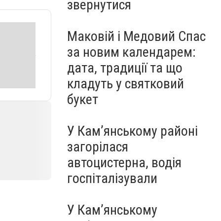
звернутися
Маковій і Медовий Спас
за новим календарем:
дата, традиції та що
кладуть у святковий
букет
У Кам’янському районі
загорілася
автоцистерна, водія
госпіталізували
У Кам’янському