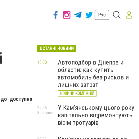
Рус
ОСТАННІ НОВИНИ
й
Автоподбор в Днепре и
16:00
области: как купить
автомобиль без рисков и
лишних затрат
НОВИНИ КОМПАНІЙ
юдо доступно
У Кам’янському цього року
22:56
3 серпня
капітально відремонтують
вісім тротуарів