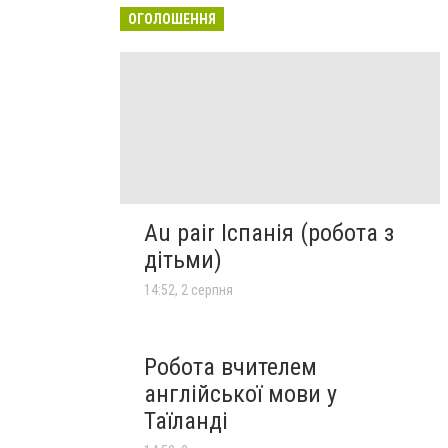
ОГОЛОШЕННЯ
Au pair Іспанія (робота з
дітьми)
14:52, 2 серпня
Робота вчителем
англійської мови у
Таїланді