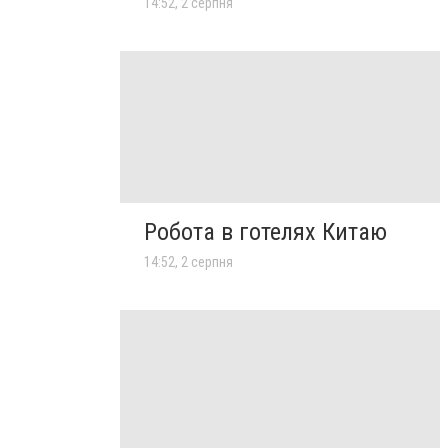
14:52, 2 серпня
Робота в готелях Китаю
14:52, 2 серпня