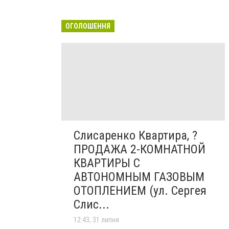
ОГОЛОШЕННЯ
Слисаренко Квартира, ?
ПРОДАЖА 2-КОМНАТНОЙ
КВАРТИРЫ С
АВТОНОМНЫМ ГАЗОВЫМ
ОТОПЛЕНИЕМ (ул. Сергея
Слис...
12:43, 31 липня