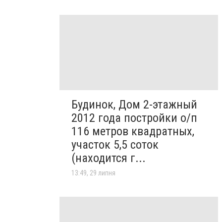
Будинок, Дом 2-этажный
2012 года постройки о/п
116 метров квадратных,
участок 5,5 соток
(находится г...
13:49, 29 липня