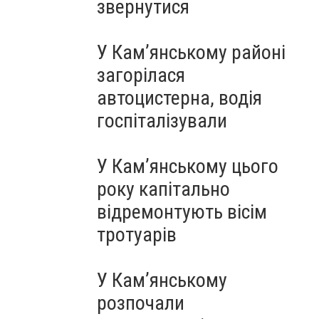
звернутися
У Кам’янському районі
загорілася
автоцистерна, водія
госпіталізували
У Кам’янському цього
року капітально
відремонтують вісім
тротуарів
У Кам’янському
розпочали