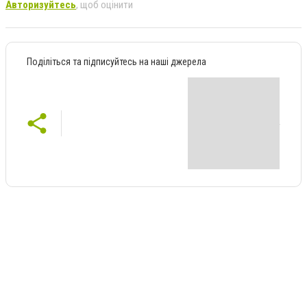
Авторизуйтесь
, щоб оцінити
Поділіться та підписуйтесь на наші джерела