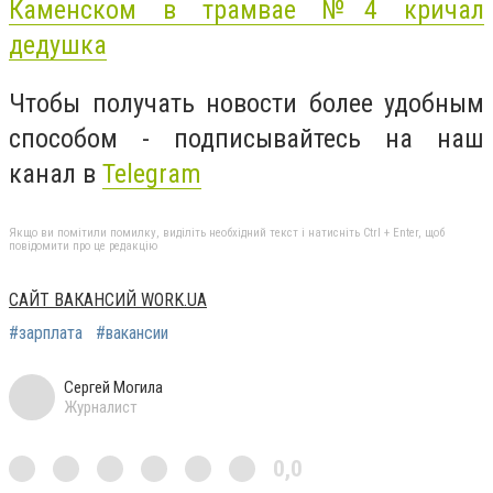
Каменском в трамвае №4 кричал
дедушка
Чтобы получать новости более удобным
способом - подписывайтесь на наш
канал в
Telegram
Якщо ви помітили помилку, виділіть необхідний текст і натисніть Ctrl + Enter, щоб
повідомити про це редакцію
САЙТ ВАКАНСИЙ WORK.UA
#зарплата
#вакансии
Сергей Могила
Журналист
0,0