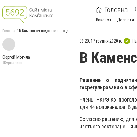
Головна
Вакансії
Дозвілля
Головна
В Каменском подорожает вода
09:20, 17 грудня 2020 р.
На
В Каменс
Сергей Могила
Журналист
Решение о подняти
госрегулированию в сфе
Члены НКРЭ КУ проголо
для 44 водоканалов. В д
Согласно решению, для 
частного сектора) с 1 я