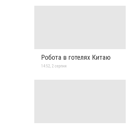
Робота в готелях Китаю
14:52, 2 серпня