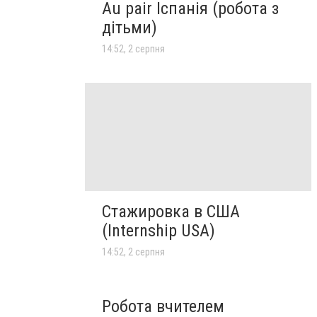
Au pair Іспанія (робота з
дітьми)
14:52, 2 серпня
Стажировка в США
(Internship USA)
14:52, 2 серпня
Робота вчителем