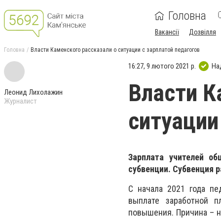
Головна
Вакансії
Дозвілля
Головна
Власти Каменского рассказали о ситуации с зарплатой педагогов
16:27, 9 лютого 2021 р.
На
Власти К
Леонид Лихолажин
Журналист
ситуации
Зарплата учителей об
субвенции. Субвенция 
С начала 2021 года пе
выплате заработной п
повышения. Причина – 