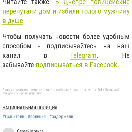
Читайте также:
В Днепре полицейские
перепутали дом и избили голого мужчину
в душе
Чтобы получать новости более удобным
способом - подписывайтесь на наш
канал в
Telegram
. Не
забывайте
подписываться в Facebook
.
Якщо ви помітили помилку, виділіть необхідний текст і натисніть Ctrl + Enter, щоб
повідомити про це редакцію
НАЦИОНАЛЬНАЯ ПОЛИЦИЯ
#грабители
#полиция
#задержали
Сергей Могила