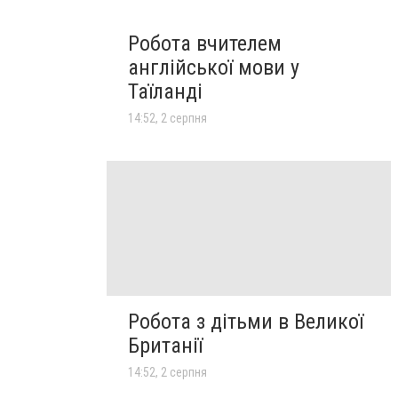
Робота вчителем
англійської мови у
Таїланді
14:52, 2 серпня
Робота з дітьми в Великої
Британії
14:52, 2 серпня