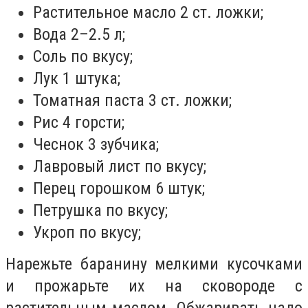
Растительное масло 2 ст. ложки;
Вода 2–2.5 л;
Соль по вкусу;
Лук 1 штука;
Томатная паста 3 ст. ложки;
Рис 4 горсти;
Чеснок 3 зубчика;
Лавровый лист по вкусу;
Перец горошком 6 штук;
Петрушка по вкусу;
Укроп по вкусу;
Нарежьте баранину мелкими кусочками
и прожарьте их на сковороде с
растительным маслом. Обжаривать надо