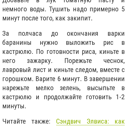
Добавьте в лук томатную пасту и
немного воды. Тушить надо примерно 5
минут после того, как закипит.
За полчаса до окончания варки
баранины нужно выложить рис в
кастрюлю. По готовности риса, киньте в
него зажарку. Порежьте чеснок,
лавровый лист и киньте следом, вместе с
горошком. Варите 6 минут. В завершении
нарежьте мелко зелень, высыпьте в
кастрюлю и продолжайте готовить 1-2
минуты.
Читайте также:
Сэндвич Элвиса: как