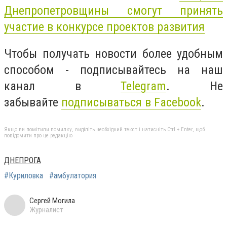
Днепропетровщины смогут принять
участие в конкурсе проектов развития
Чтобы получать новости более удобным
способом - подписывайтесь на наш
канал в
Telegram
. Не
забывайте
подписываться в Facebook
.
Якщо ви помітили помилку, виділіть необхідний текст і натисніть Ctrl + Enter, щоб
повідомити про це редакцію
ДНЕПРОГА
#Куриловка
#амбулатория
Сергей Могила
Журналист