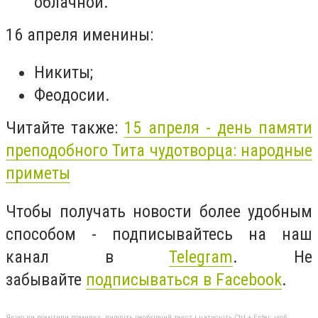
облачной.
16 апреля именины:
Никиты;
Феодосии.
Читайте также:
15 апреля - день памяти
преподобного Тита чудотворца: народные
приметы
Чтобы получать новости более удобным
способом - подписывайтесь на наш
канал в
Telegram
. Не
забывайте
подписываться в Facebook
.
Якщо ви помітили помилку, виділіть необхідний текст і натисніть Ctrl + Enter, щоб