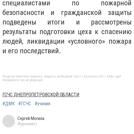
специалистами по пожарной
безопасности и гражданской защиты
подведены итоги и рассмотрены
результаты подготовки цеха к спасению
людей, ликвидации «условного» пожара
и его последствий.
Якщо ви помітили помилку, виділіть необхідний текст і натисніть Ctrl + Enter, щоб
повідомити про це редакцію
ГСЧС ДНЕПРОПЕТРОВСКОЙ ОБЛАСТИ
#ДМК
#ГСЧС
#учения
Сергей Могила
Журналист