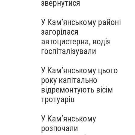
звернутися
У Кам’янському районі
загорілася
автоцистерна, водія
госпіталізували
У Кам’янському цього
року капітально
відремонтують вісім
тротуарів
У Кам’янському
розпочали