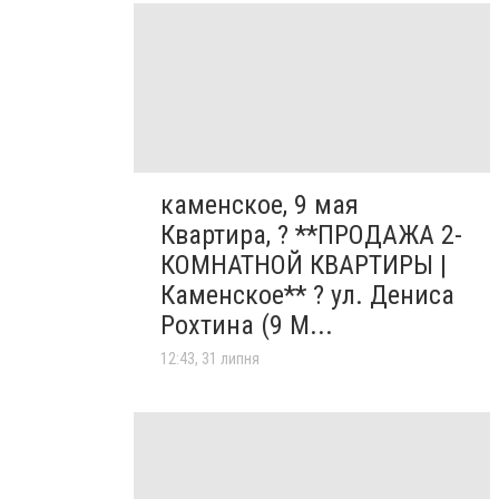
каменское, 9 мая
Квартира, ? **ПРОДАЖА 2-
КОМНАТНОЙ КВАРТИРЫ |
Каменское** ? ул. Дениса
Рохтина (9 М...
12:43, 31 липня