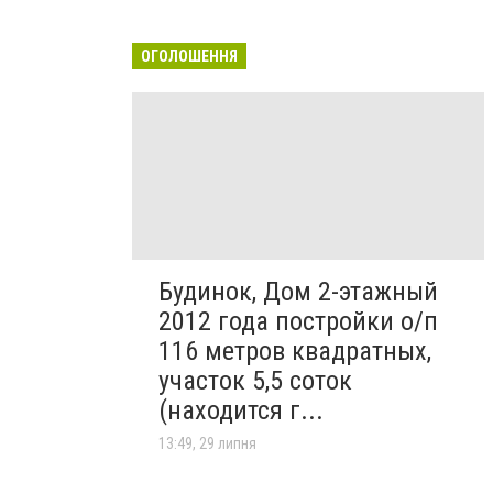
ОГОЛОШЕННЯ
Будинок, Дом 2-этажный
2012 года постройки о/п
116 метров квадратных,
участок 5,5 соток
(находится г...
13:49, 29 липня