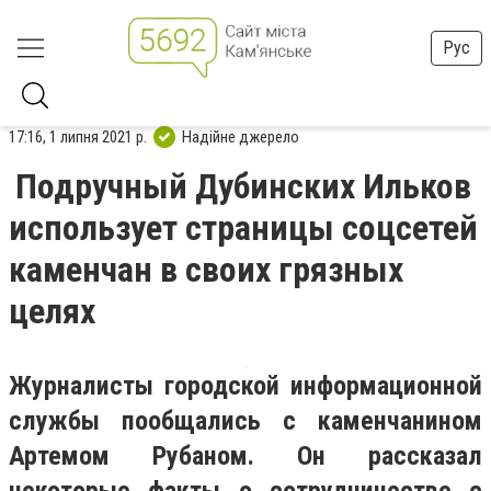
Рус
17:16, 1 липня 2021 р.
Надійне джерело
Подручный Дубинских Ильков
использует страницы соцсетей
каменчан в своих грязных
целях
Журналисты городской информационной
службы пообщались с каменчанином
Артемом Рубаном. Он рассказал