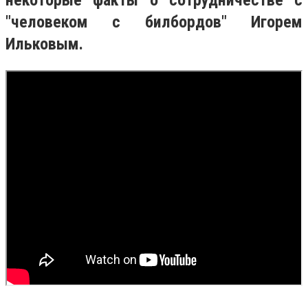
некоторые факты о сотрудничестве с
"человеком с билбордов" Игорем
Ильковым.