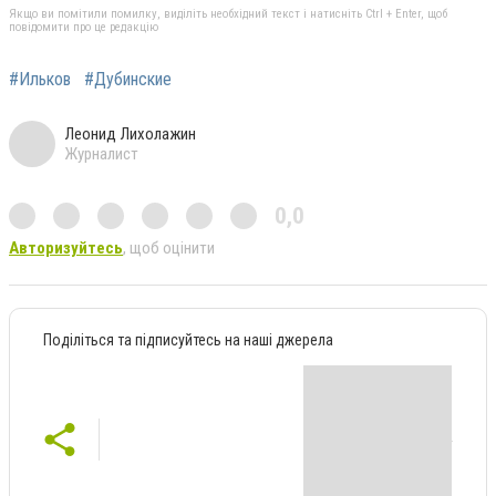
Якщо ви помітили помилку, виділіть необхідний текст і натисніть Ctrl + Enter, щоб
повідомити про це редакцію
#Ильков
#Дубинские
Леонид Лихолажин
Журналист
0,0
Авторизуйтесь
, щоб оцінити
Поділіться та підписуйтесь на наші джерела