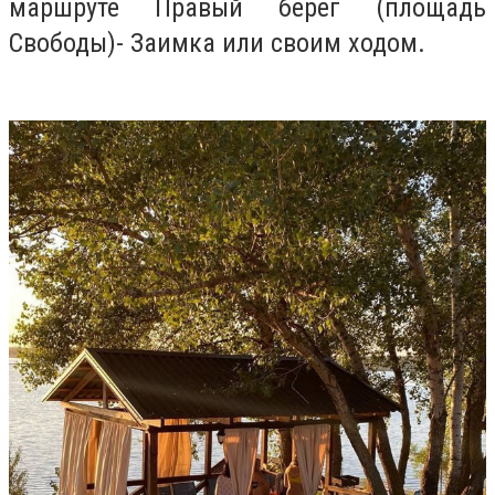
маршруте Правый берег (площадь
Свободы)- Заимка или своим ходом.