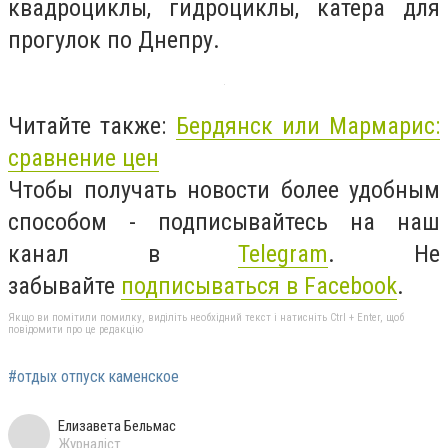
квадроциклы, гидроциклы, катера для
прогулок по Днепру.
Читайте также:
Бердянск или Мармарис:
сравнение цен
Чтобы получать новости более удобным
способом - подписывайтесь на наш
канал в
Telegram
. Не
забывайте
подписываться в Facebook
.
Якщо ви помітили помилку, виділіть необхідний текст і натисніть Ctrl + Enter, щоб
повідомити про це редакцію
#отдых отпуск каменское
Елизавета Бельмас
Журналіст