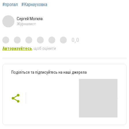
#пропал
#Карнауховка
Сергей Могила
Журналист
0,0
Авторизуйтесь
, щоб оцінити
Поділіться та підписуйтесь на наші джерела