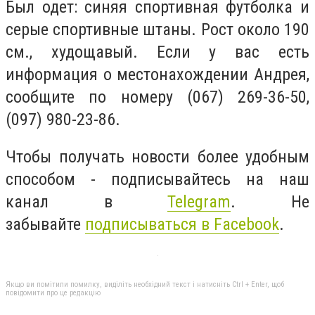
Был одет: синяя спортивная футболка и
серые спортивные штаны. Рост около 190
см., худощавый. Если у вас есть
информация о местонахождении Андрея,
сообщите по номеру (067) 269-36-50,
(097) 980-23-86.
Чтобы получать новости более удобным
способом - подписывайтесь на наш
канал в
Telegram
. Не
забывайте
подписываться в Facebook
.
Якщо ви помітили помилку, виділіть необхідний текст і натисніть Ctrl + Enter, щоб
повідомити про це редакцію