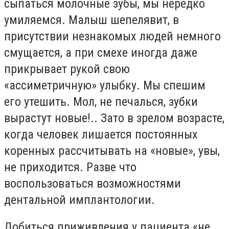
сыпаться молочные зубы, мы нередко
умиляемся. Малыш шепелявит, в
присутствии незнакомых людей немного
смущается, а при смехе иногда даже
прикрывает рукой свою
«ассиметричную» улыбку. Мы спешим
его утешить. Мол, не печалься, зубки
вырастут новые!.. Зато в зрелом возрасте,
когда человек лишается постоянных
коренных рассчитывать на «новые», увы,
не приходится. Разве что
воспользоваться возможностями
дентальной имплантологии.
Добиться приживления у пациента «не