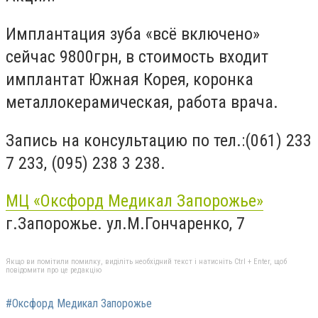
Имплантация зуба «всё включено»
сейчас 9800грн, в стоимость входит
имплантат Южная Корея, коронка
металлокерамическая, работа врача.
Запись на консультацию по тел.:(061) 233
7 233, (095) 238 3 238.
МЦ «Оксфорд Медикал Запорожье»
г.Запорожье. ул.М.Гончаренко, 7
Якщо ви помітили помилку, виділіть необхідний текст і натисніть Ctrl + Enter, щоб
повідомити про це редакцію
#Оксфорд Медикал Запорожье