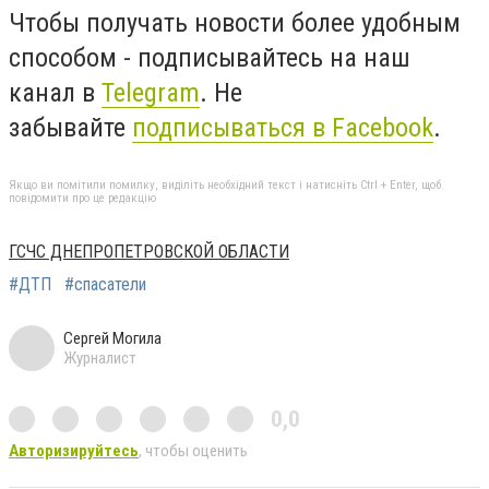
Чтобы получать новости более удобным
способом - подписывайтесь на наш
канал в
Telegram
. Не
забывайте
подписываться в Facebook
.
Якщо ви помітили помилку, виділіть необхідний текст і натисніть Ctrl + Enter, щоб
повідомити про це редакцію
ГСЧС ДНЕПРОПЕТРОВСКОЙ ОБЛАСТИ
#ДТП
#спасатели
Сергей Могила
Журналист
0,0
Авторизируйтесь
, чтобы оценить