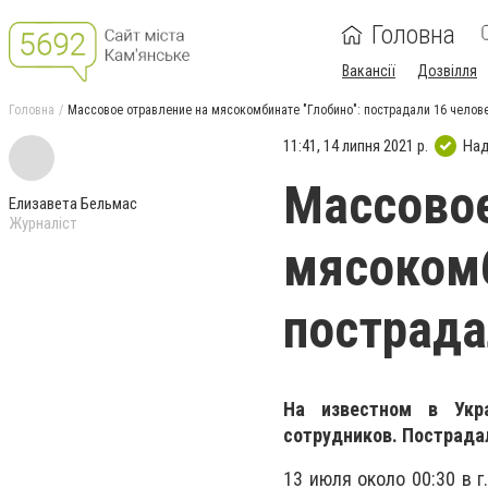
Головна
Вакансії
Дозвілля
Головна
Массовое отравление на мясокомбинате "Глобино": пострадали 16 челов
11:41, 14 липня 2021 р.
Над
Массовое
Елизавета Бельмас
Журналіст
мясокомб
пострада
На известном в Укра
сотрудников. Пострадал
13 июля около 00:30 в 