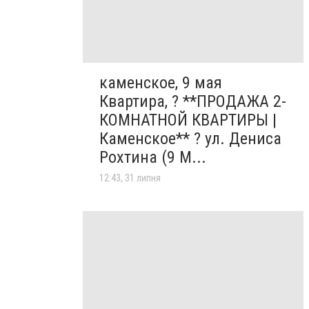
каменское, 9 мая
Квартира, ? **ПРОДАЖА 2-
КОМНАТНОЙ КВАРТИРЫ |
Каменское** ? ул. Дениса
Рохтина (9 М...
12:43, 31 липня