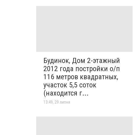
Будинок, Дом 2-этажный
2012 года постройки о/п
116 метров квадратных,
участок 5,5 соток
(находится г...
13:49, 29 липня