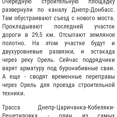
Очередную строительную площадку
развернули по каналу Днепр-Донбасс.
Там обустраивают съезд с нового моста.
Прокладывают последний участок
дороги в 29,5 км. Отсыпают земляное
полотно. На этом участке будут и
двухуровневые развязки, и эстакада
через реку Орель. Сейчас подрядчики
варят арматуру под буронабивные сваи.
А еще - сводят временные переправы
через Орель для проезда строительной
техники.
Трасса Днепр-Царичанка-Кобеляки-
Решетиловка - один из самых