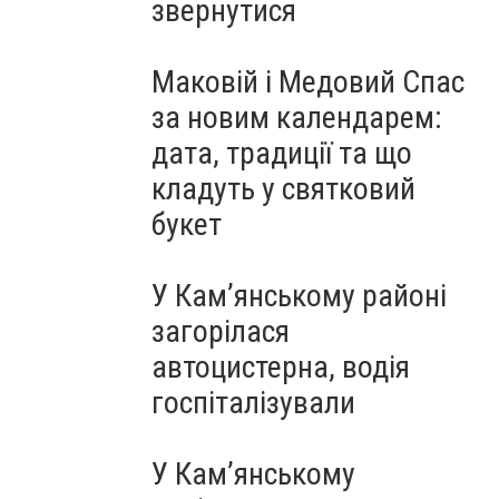
звернутися
Маковій і Медовий Спас
за новим календарем:
дата, традиції та що
кладуть у святковий
букет
У Кам’янському районі
загорілася
автоцистерна, водія
госпіталізували
У Кам’янському