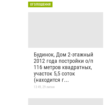
ОГОЛОШЕННЯ
Будинок, Дом 2-этажный
2012 года постройки о/п
116 метров квадратных,
участок 5,5 соток
(находится г...
13:49, 29 липня