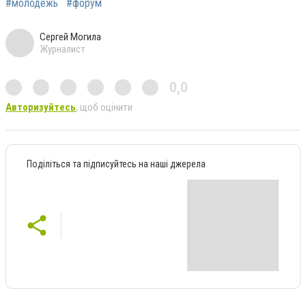
#молодежь
#форум
Сергей Могила
Журналист
0,0
Авторизуйтесь
, щоб оцінити
Поділіться та підписуйтесь на наші джерела