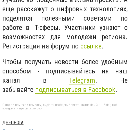
еще расскажут о цифровых технологиях,
поделятся полезными советами по
работе в IT-сферы. Участники узнают о
возможностях для молодежи региона.
Регистрация на форум по
ссылке
.
Чтобы получать новости более удобным
способом - подписывайтесь на наш
канал в
Telegram
. Не
забывайте
подписываться в Facebook
.
Якщо ви помітили помилку, виділіть необхідний текст і натисніть Ctrl + Enter, щоб
повідомити про це редакцію
ДНЕПРОГА