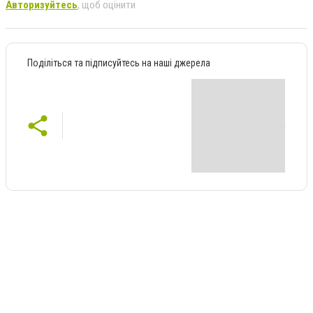
Авторизуйтесь
, щоб оцінити
Поділіться та підписуйтесь на наші джерела