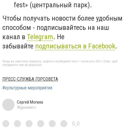
fest» (центральный парк).
Чтобы получать новости более удобным
способом - подписывайтесь на наш
канал в
Telegram
. Не
забывайте
подписываться в Facebook
.
Якщо ви помітили помилку, виділіть необхідний текст і натисніть Ctrl + Enter, щоб
повідомити про це редакцію
ПРЕСС-СЛУЖБА ГОРСОВЕТА
#культурные мероприятия
Сергей Могила
Журналист
0,0