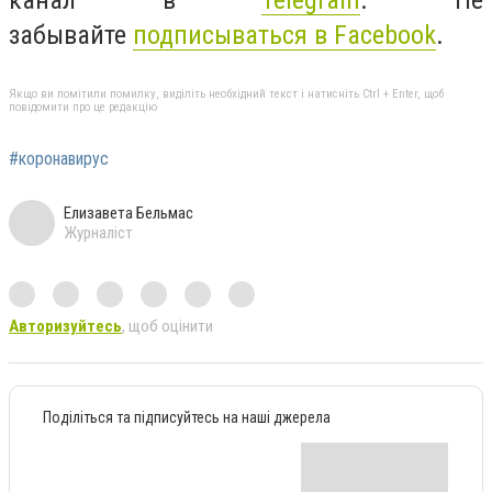
забывайте
подписываться в Facebook
.
Якщо ви помітили помилку, виділіть необхідний текст і натисніть Ctrl + Enter, щоб
повідомити про це редакцію
#коронавирус
Елизавета Бельмас
Журналіст
Авторизуйтесь
, щоб оцінити
Поділіться та підписуйтесь на наші джерела