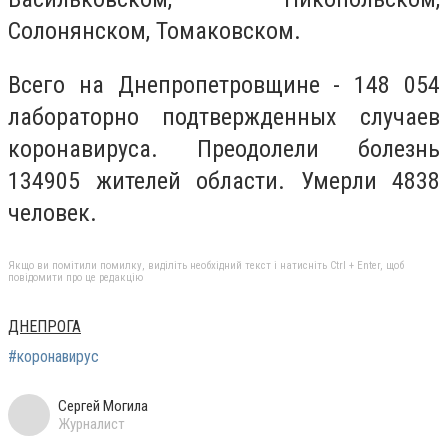
Солонянском, Томаковском.
Всего на Днепропетровщине - 148 054
лабораторно подтвержденных случаев
коронавируса. Преодолели болезнь
134905 жителей области. Умерли 4838
человек.
Якщо ви помітили помилку, виділіть необхідний текст і натисніть Ctrl + Enter, щоб
повідомити про це редакцію
ДНЕПРОГА
#коронавирус
Сергей Могила
Журналист