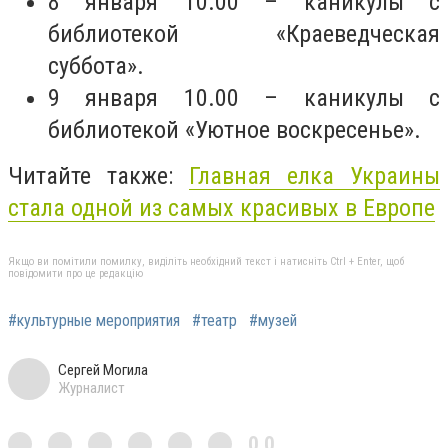
8 января 10.00 – каникулы с
библиотекой «Краеведческая
суббота».
9 января 10.00 – каникулы с
библиотекой «Уютное воскресенье».
Читайте также:
Главная елка Украины
стала одной из самых красивых в Европе
Якщо ви помітили помилку, виділіть необхідний текст і натисніть Ctrl + Enter, щоб
повідомити про це редакцію
#культурные мероприятия
#театр
#музей
Сергей Могила
Журналист
0,0