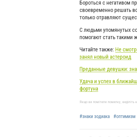
Бороться с негативом пр
своевременно решать вс
только отравляют сущес
С людьми упомянутых со
помогают стать такими 
Читайте также:
Не смотр
занял новый астероид
Преданные девушки: зна
Удача и успех в ближайш
фортуна
Якщо ви помітили помилку, виділіть нео
#знаки зодиака
#оптимизм