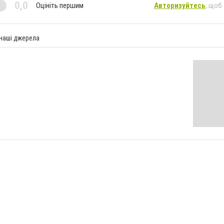
0,0
Оцініть першим
Авторизуйтесь
, щоб
 наші джерела