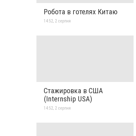
Робота в готелях Китаю
14:52, 2 серпня
Стажировка в США
(Internship USA)
14:52, 2 серпня