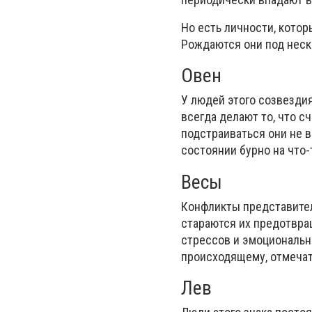
Но есть личности, котор
Рождаются они под неск
Овен
У людей этого созвездия
всегда делают то, что 
подстраиваться они не в
состоянии бурно на что-
Весы
Конфликты представител
стараются их предотвра
стрессов и эмоциональн
происходящему, отмечать
Лев