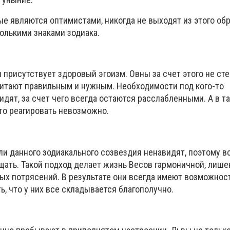
ые являются оптимистами, никогда не выходят из этого обр
олькими знаками зодиака.
 присутствует здоровый эгоизм. Овны за счет этого не ст
считают правильным и нужным. Необходимости под кого-то
идят, за счет чего всегда остаются расслабленными. А в т
то реагировать невозможно.
и данного зодиакального созвездия ненавидят, поэтому в
щать. Такой подход делает жизнь Весов гармоничной, лише
ых потрясений. В результате они всегда имеют возможнос
, что у них все складывается благополучно.