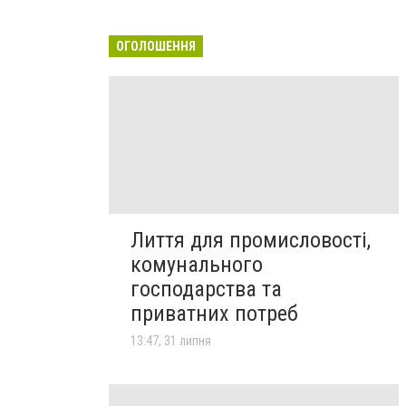
ОГОЛОШЕННЯ
Лиття для промисловості,
комунального
господарства та
приватних потреб
13:47, 31 липня