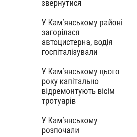
звернутися
У Кам’янському районі
загорілася
автоцистерна, водія
госпіталізували
У Кам’янському цього
року капітально
відремонтують вісім
тротуарів
У Кам’янському
розпочали