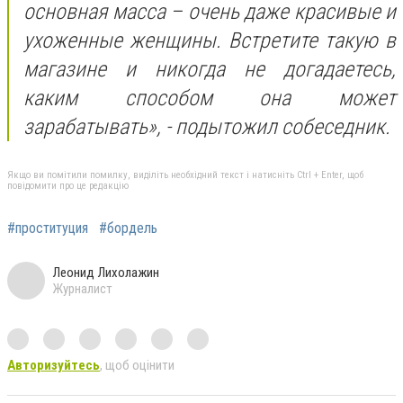
основная масса – очень даже красивые и
ухоженные женщины. Встретите такую в
магазине и никогда не догадаетесь,
каким способом она может
зарабатывать», - подытожил собеседник.
Якщо ви помітили помилку, виділіть необхідний текст і натисніть Ctrl + Enter, щоб
повідомити про це редакцію
#проституция
#бордель
Леонид Лихолажин
Журналист
Авторизуйтесь
, щоб оцінити