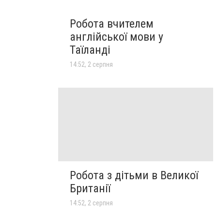
Робота вчителем
англійської мови у
Таїланді
14:52, 2 серпня
Робота з дітьми в Великої
Британії
14:52, 2 серпня