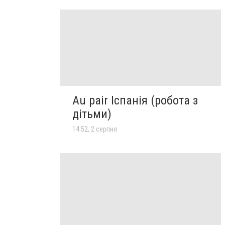
Au pair Іспанія (робота з
дітьми)
14:52, 2 серпня