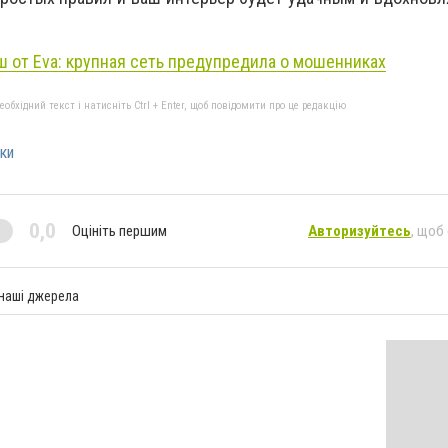
 от Eva: крупная сеть предупредила о мошенниках
бхідний текст і натисніть Ctrl + Enter, щоб повідомити про це редакцію
ки
0,0
Оцініть першим
Авторизуйтесь
, щоб
 наші джерела