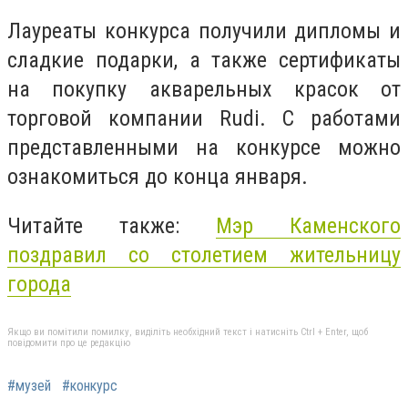
Лауреаты конкурса получили дипломы и
сладкие подарки, а также сертификаты
на покупку акварельных красок от
торговой компании Rudi. С работами
представленными на конкурсе можно
ознакомиться до конца января.
Читайте также:
Мэр Каменского
поздравил со столетием жительницу
города
Якщо ви помітили помилку, виділіть необхідний текст і натисніть Ctrl + Enter, щоб
повідомити про це редакцію
#музей
#конкурс