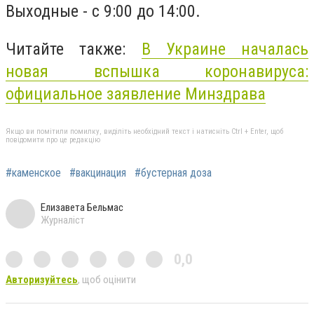
Выходные - с 9:00 до 14:00.
Читайте также:
В Украине началась
новая вспышка коронавируса:
официальное заявление Минздрава
Якщо ви помітили помилку, виділіть необхідний текст і натисніть Ctrl + Enter, щоб
повідомити про це редакцію
#каменское
#вакцинация
#бустерная доза
Елизавета Бельмас
Журналіст
0,0
Авторизуйтесь
, щоб оцінити