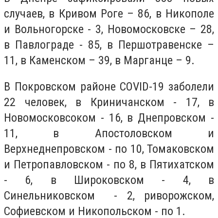
случаев, в Кривом Роге – 86, в Никополе
и Вольногорске - 3, Новомосковске – 28,
в Павлограде - 85, в Першотравенске –
11, в Каменском – 39, в Марганце – 9.
В Покровском районе COVID-19 заболели
22 человек, в Криничанском - 17, в
Новомосковсоком - 16, в Днепровском -
11, в Апостоловском и
Верхнеднепровском - по 10, Томаковском
и Петропавловском - по 8, в Пятихатском
- 6, в Широковском - 4, в
Синельниковском - 2, риворожском,
Софиевском и Никопольском - по 1.