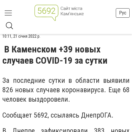
Рус
10:11, 21 січня 2022 р.
В Каменском +39 новых
случаев COVID-19 за сутки
За последние сутки в области выявили
826 новых случаев коронавируса. Еще 68
человек выздоровели.
Сообщает 5692, ссылаясь ДнепрОГА.
В Днепре зафиксировали 383 новых