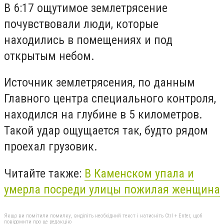
В 6:17 ощутимое землетрясение
почувствовали люди, которые
находились в помещениях и под
открытым небом.
Источник землетрясения, по данным
Главного центра специального контроля,
находился на глубине в 5 километров.
Такой удар ощущается так, будто рядом
проехал грузовик.
Читайте также:
В Каменском упала и
умерла посреди улицы пожилая женщина
Якщо ви помітили помилку, виділіть необхідний текст і натисніть Ctrl + Enter, щоб
повідомити про це редакцію