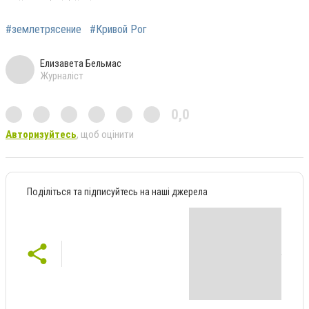
#землетрясение
#Кривой Рог
Елизавета Бельмас
Журналіст
0,0
Авторизуйтесь
, щоб оцінити
Поділіться та підписуйтесь на наші джерела