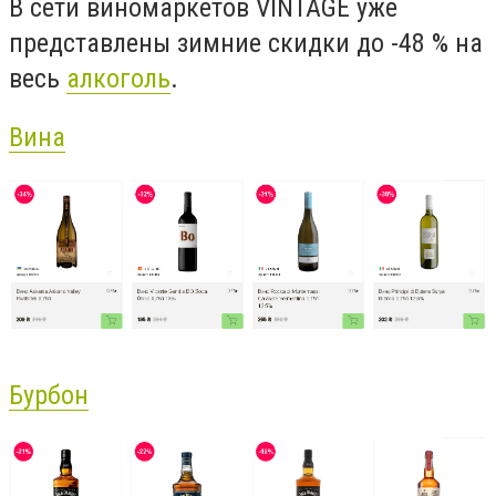
В сети виномаркетов VINTAGE уже
представлены зимние скидки до -48 % на
весь
алкоголь
.
Вина
Бурбон