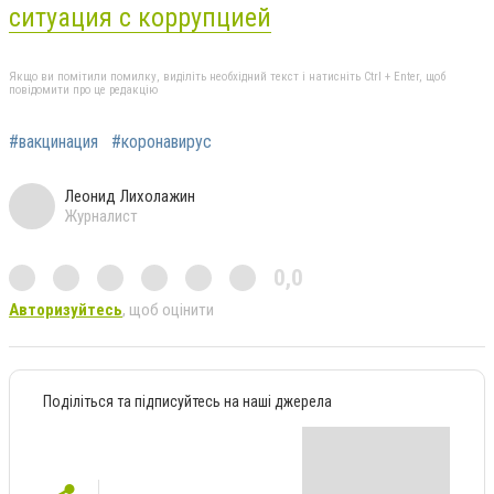
ситуация с коррупцией
Якщо ви помітили помилку, виділіть необхідний текст і натисніть Ctrl + Enter, щоб
повідомити про це редакцію
#вакцинация
#коронавирус
Леонид Лихолажин
Журналист
0,0
Авторизуйтесь
, щоб оцінити
Поділіться та підписуйтесь на наші джерела