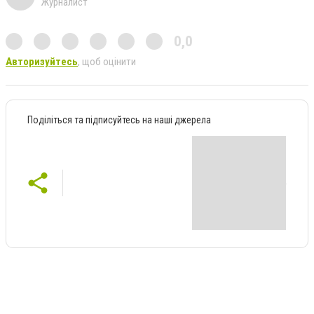
Журналист
0,0
Авторизуйтесь
, щоб оцінити
Поділіться та підписуйтесь на наші джерела