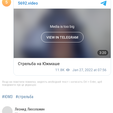
Якщо ви помітили помилку, виділіть необхідний текст і натисніть Ctrl + Enter, щоб
повідомити про це редакцію
#ЮМЗ
#стрельба
Леонид Лихолажин