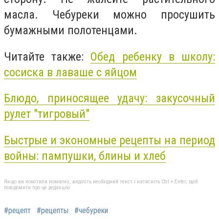
масла. Чебуреки можно просушить
бумажными полотенцами.
Читайте также:
Обед ребенку в школу:
сосиска в лаваше с яйцом
Блюдо, приносящее удачу: закусочный
рулет "тигровый"
Быстрые и экономные рецепты на период
войны: пампушки, блины и хлеб
Якщо ви помітили помилку, виділіть необхідний текст і натисніть Ctrl + Enter, щоб
повідомити про це редакцію
#рецепт
#рецепты
#чебуреки