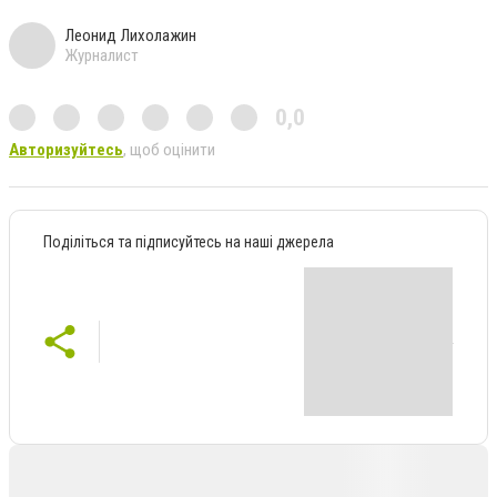
Леонид Лихолажин
Журналист
0,0
Авторизуйтесь
, щоб оцінити
Поділіться та підписуйтесь на наші джерела