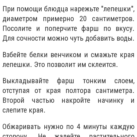
При помощи блюдца нарежьте "лепешки",
диаметром примерно 20 сантиметров.
Посолите и поперчите фарш по вкусу.
Для сочности можно чуть добавить воды.
Взбейте белки венчиком и смажьте края
лепешки. Это позволит им склеится.
Выкладывайте фарш тонким слоем,
отступая от края полтора сантиметра.
Второй частью накройте начинку и
слепите края.
Обжаривать нужно по 4 минуты каждую
сторону. Не жалейте растительного