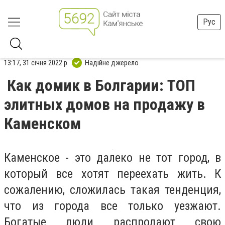
Рус
13:17, 31 січня 2022 р.
Надійне джерело
Как домик в Болгарии: ТОП
элитных домов на продажу в
Каменском
Каменское - это далеко не тот город, в
который все хотят переехать жить. К
сожалению, сложилась такая тенденция,
что из города все только уезжают.
Богатые люди распродают свою