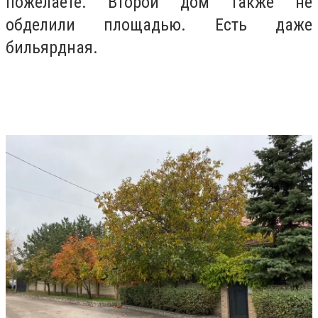
пожелаете. Второй дом также не
обделили площадью. Есть даже
бильярдная.