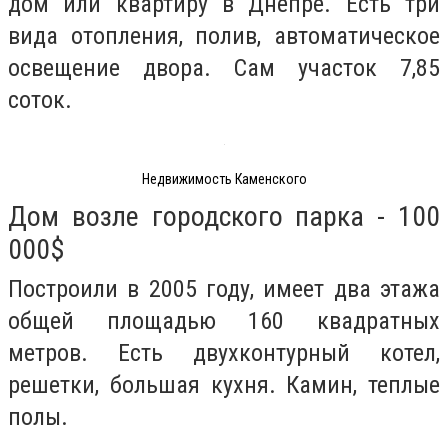
дом или квартиру в Днепре. Есть три
вида отопления, полив, автоматическое
освещение двора. Сам участок 7,85
соток.
Недвижимость Каменского
Дом возле городского парка - 100
000$
Построили в 2005 году, имеет два этажа
общей площадью 160 квадратных
метров. Есть двухконтурный котел,
решетки, большая кухня. Камин, теплые
полы.