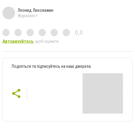
Леонид Лихолажин
Журналист
0,0
Авторизуйтесь
, щоб оцінити
Поділіться та підписуйтесь на наші джерела