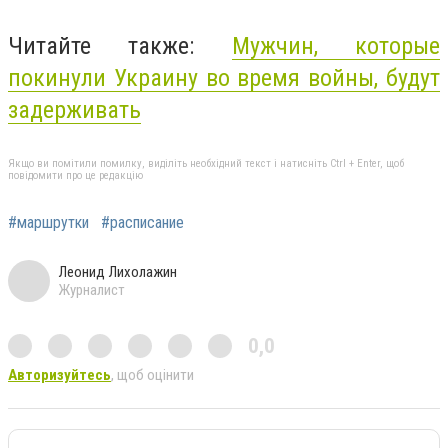
Читайте также:
Мужчин, которые
покинули Украину во время войны, будут
задерживать
Якщо ви помітили помилку, виділіть необхідний текст і натисніть Ctrl + Enter, щоб
повідомити про це редакцію
#маршрутки
#расписание
Леонид Лихолажин
Журналист
0,0
Авторизуйтесь
, щоб оцінити