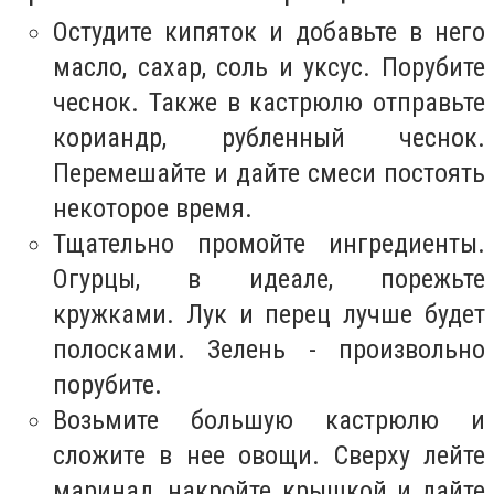
Остудите кипяток и добавьте в него
масло, сахар, соль и уксус. Порубите
чеснок. Также в кастрюлю отправьте
кориандр, рубленный чеснок.
Перемешайте и дайте смеси постоять
некоторое время.
Тщательно промойте ингредиенты.
Огурцы, в идеале, порежьте
кружками. Лук и перец лучше будет
полосками. Зелень - произвольно
порубите.
Возьмите большую кастрюлю и
сложите в нее овощи. Сверху лейте
маринад, накройте крышкой и дайте