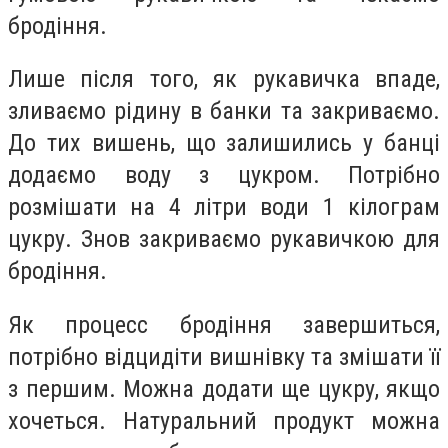
бродіння.
Лише після того, як рукавичка впаде,
зливаємо рідину в банки та закриваємо.
До тих вишень, що залишились у банці
додаємо воду з цукром. Потрібно
розмішати на 4 літри води 1 кілограм
цукру. Знов закриваємо рукавичкою для
бродіння.
Як процесс бродіння завершиться,
потрібно відцидіти вишнівку та змішати її
з першим. Можна додати ще цукру, якщо
хочеться. Натуральний продукт можна