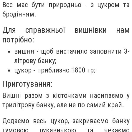
Все має бути природньо - з цукром та
бродінням.
Для справжньої вишнівки нам
потрібно:
вишня - щоб вистачило заповнити 3-
літрову банку;
цукор - приблизно 1800 гр;
Приготування:
Вишні разом з кісточками насипаємо у
трилітрову банку, але не по самий край.
Додаємо весь цукор, закриваємо банку
гумовою рукавичкою та чекаємо