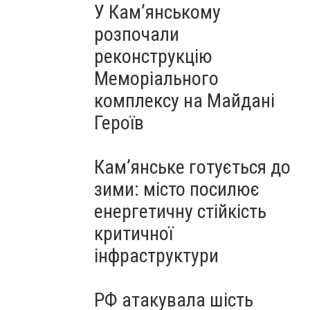
У Кам’янському
розпочали
реконструкцію
Меморіального
комплексу на Майдані
Героїв
Кам’янське готується до
зими: місто посилює
енергетичну стійкість
критичної
інфраструктури
РФ атакувала шість