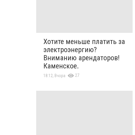
Хотите меньше платить за
электроэнергию?
Вниманию арендаторов!
Каменское.
27
18:12, Вчора