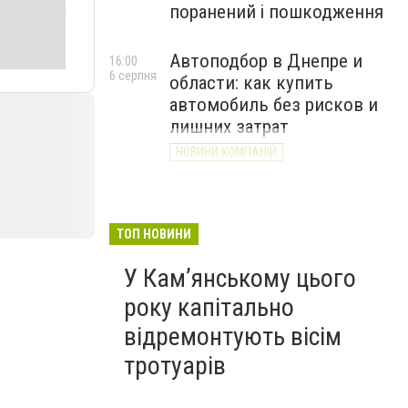
поранений і пошкодження
Автоподбор в Днепре и
16:00
6 серпня
области: как купить
автомобиль без рисков и
лишних затрат
НОВИНИ КОМПАНІЙ
ТОП НОВИНИ
У Кам’янському цього
року капітально
відремонтують вісім
тротуарів