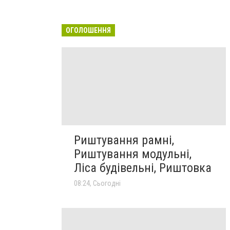
ОГОЛОШЕННЯ
Риштування рамні,
Риштування модульні,
Ліса будівельні, Риштовка
08:24, Сьогодні