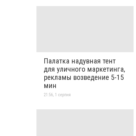
Палатка надувная тент
для уличного маркетинга,
рекламы возведение 5-15
мин
21:56, 1 серпня