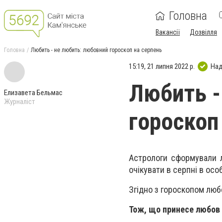
Головна
Вакансії
Дозвілля
Головна
Любить - не любить: любовний гороскоп на серпень
15:19, 21 липня 2022 р.
Над
Любить -
Елизавета Бельмас
Журналіст
гороскоп
Астрологи сформували л
очікувати в серпні в осо
Згідно з гороскопом люб
Тож, що принесе любов 