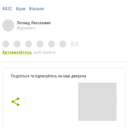
#АЗС
#ціни
#пальне
Леонид Лихолажин
Журналист
0,0
Авторизуйтесь
, щоб оцінити
Поділіться та підписуйтесь на наші джерела